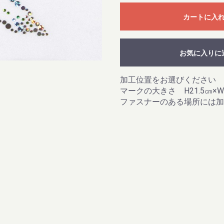
カートに入
お気に入りに
加工位置をお選びください
マークの大きさ H21.5㎝×W1
ファスナーのある場所には加