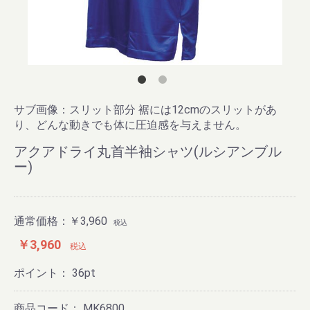
サブ画像：スリット部分 裾には12cmのスリットがあ
り、どんな動きでも体に圧迫感を与えません。
アクアドライ丸首半袖シャツ(ルシアンブル
ー)
通常価格：
￥3,960
税込
￥3,960
税込
ポイント：
36
pt
商品コード：
MK6800